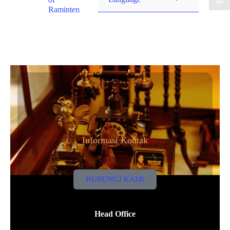
Raminten
Informasi Kontak
HUBUNGI KAMI
Head Office