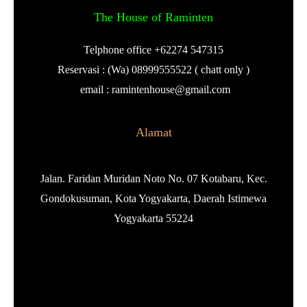
The House of Raminten
Telphone office +62274 547315
Reservasi : (Wa) 08999555522 ( chatt only )
email : ramintenhouse@gmail.com
Alamat
Jalan. Faridan Muridan Noto No. 07 Kotabaru, Kec.
Gondokusuman, Kota Yogyakarta, Daerah Istimewa
Yogyakarta 55224