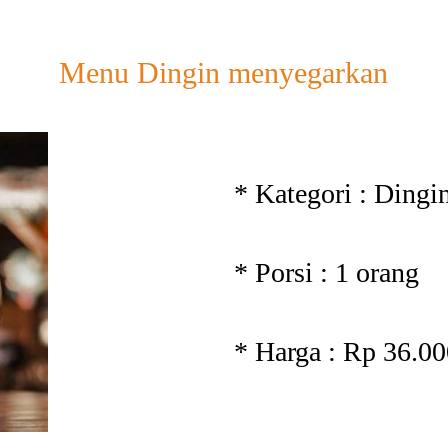
Menu Dingin menyegarkan
* Kategori : Ding
* Porsi : 1 orang
* Harga : Rp 36.0