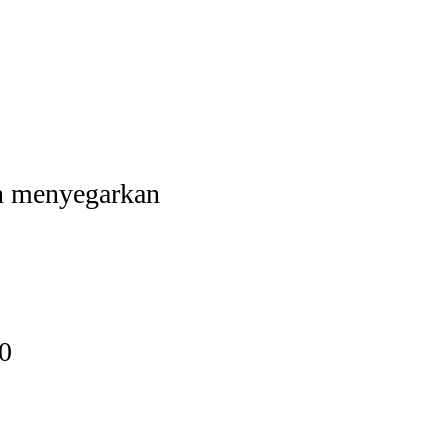
in menyegarkan
00