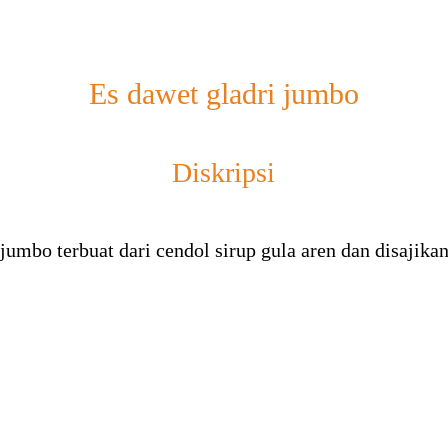
Es dawet gladri jumbo
Diskripsi
jumbo terbuat dari cendol sirup gula aren dan disajika