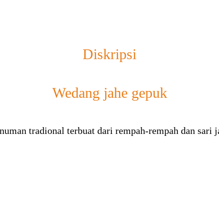
Diskripsi
Wedang jahe gepuk
numan tradional terbuat dari rempah-rempah dan sari j