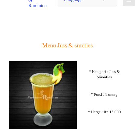
Raminten
Menu Juss & smoties
* Kategori : Juss &
Smooties
* Porsi : 1 orang
* Harga : Rp 15.000