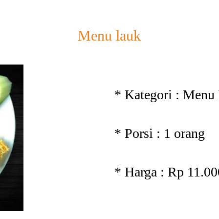
Menu lauk
* Kategori : Menu 
* Porsi : 1 orang
* Harga : Rp 11.00