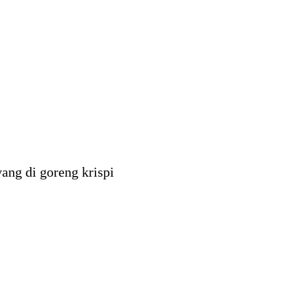
ng di goreng krispi