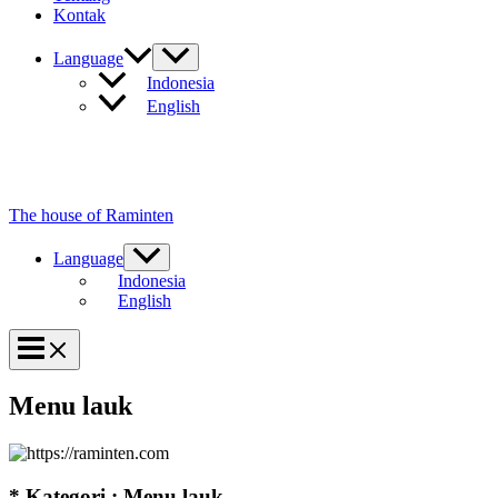
Kontak
Language
Indonesia
English
The house of Raminten
Language
Indonesia
English
Menu lauk
* Kategori : Menu lauk