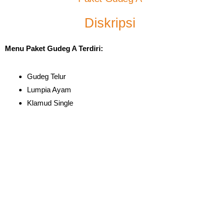
Diskripsi
Menu Paket Gudeg A Terdiri:
Gudeg Telur
Lumpia Ayam
Klamud Single