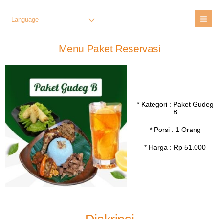
Lewati
Ke
Language
Konten
Menu Paket Reservasi
* Kategori : Paket Gudeg
B
* Porsi : 1 Orang
* Harga : Rp 51.000