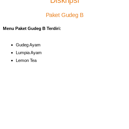
Diskripsi
Paket Gudeg B
Menu Paket Gudeg B Terdiri:
Gudeg Ayam
Lumpia Ayam
Lemon Tea