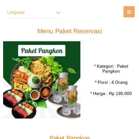
Lewati
Ke
Language
Konten
Menu Paket Reservasi
* Kategori : Paket
Pangkon
* Porsi : 4 Orang
* Harga : Rp 195.000
Paket Pangkon