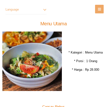
Lewati
Ke
Language
Konten
Menu Utama
* Kategori : Menu Utama
* Porsi : 1 Orang
* Harga : Rp 28.000
Capcay Rebus