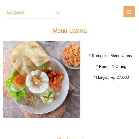
Lewati
Ke
Language
Konten
Menu Utama
* Kategori : Menu Utama
* Porsi : 1 Orang
* Harga : Rp 27.000