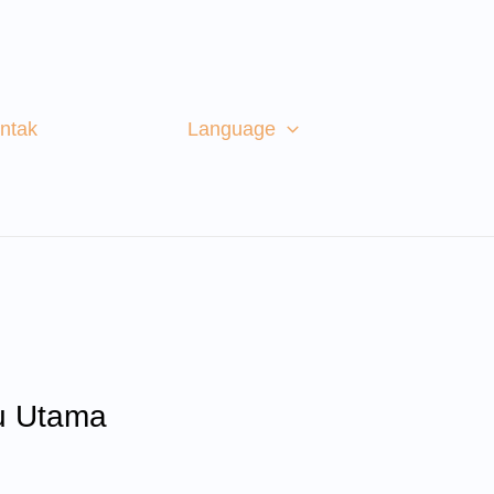
ntak
Language
nu Utama