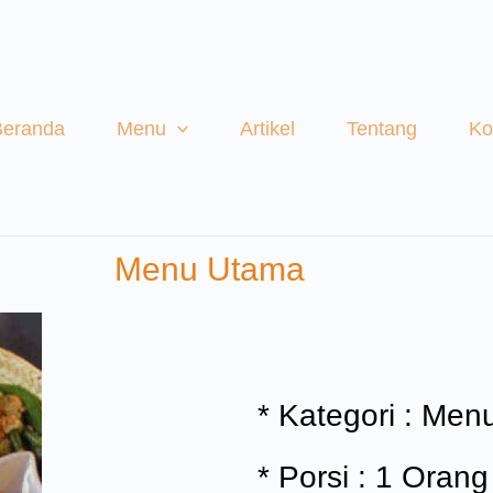
Beranda
Menu
Artikel
Tentang
Ko
Menu Utama
* Kategori : Me
* Porsi : 1 Orang