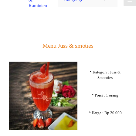
Raminten
Menu Juss & smoties
* Kategori : Juss &
Smooties
* Porsi : 1 orang
* Harga : Rp 20.000