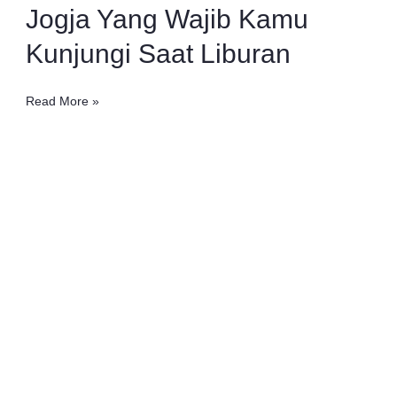
Jogja Yang Wajib Kamu
Kunjungi Saat Liburan
Read More »
Yogyakarta:
Kota
Budaya,
Sejarah,
Dan
Wisata
Terbaik
Di
Indonesia