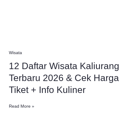
Kuliner
Wisata
12 Daftar Wisata Kaliurang
Terbaru 2026 & Cek Harga
Tiket + Info Kuliner
Read More »
Obelix