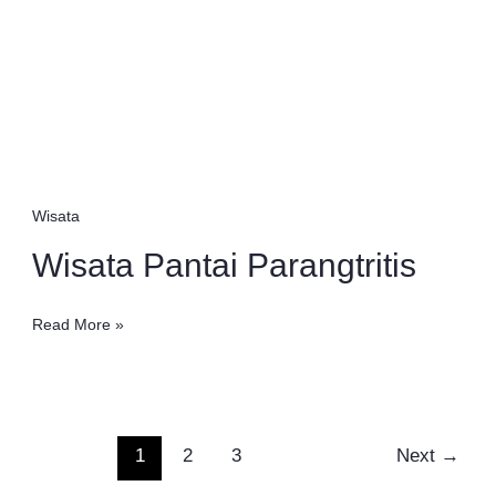
Wisata
Wisata Pantai Parangtritis
Read More »
1
2
3
Next
→