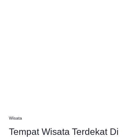
Jogja
Yang
Wajib
Kamu
Kunjungi
Saat
Liburan
Wisata
Tempat Wisata Terdekat Di