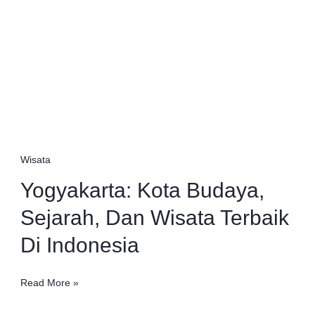
Wisata
Yogyakarta: Kota Budaya,
Sejarah, Dan Wisata Terbaik
Di Indonesia
Read More »