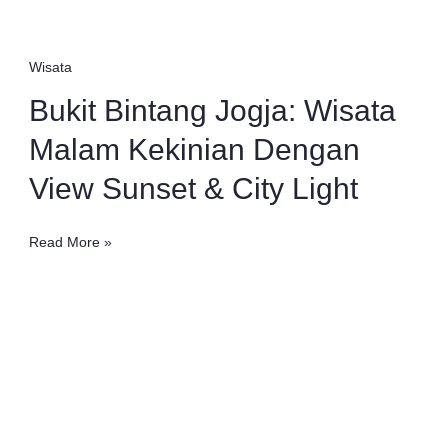
Wisata
Bukit Bintang Jogja: Wisata
Malam Kekinian Dengan
View Sunset & City Light
Read More »
Taman
Sari
Yogyakarta:
Sejarah,
Arsitektur,