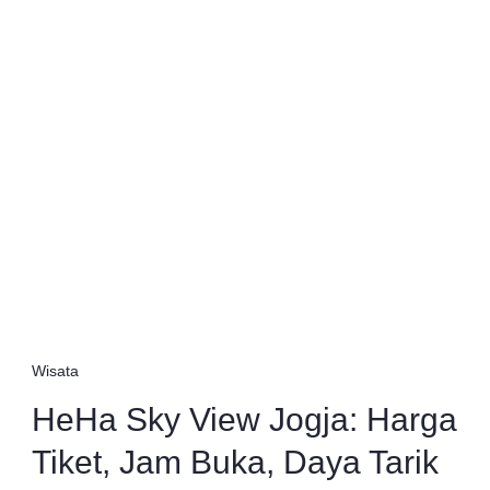
Jam
Buka,
Daya
Tarik
&
Tips
Berkunjung
Terbaru
(Update
18
Juli
2026)
Wisata
HeHa Sky View Jogja: Harga
Tiket, Jam Buka, Daya Tarik