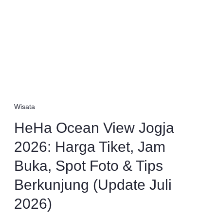
Foto
&
Tips
Berkunjung
(Update
Juli
2026)
Wisata
HeHa Ocean View Jogja
2026: Harga Tiket, Jam
Buka, Spot Foto & Tips
Berkunjung (Update Juli
2026)