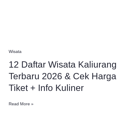
Kuliner
Wisata
12 Daftar Wisata Kaliurang
Terbaru 2026 & Cek Harga
Tiket + Info Kuliner
Read More »
Obelix