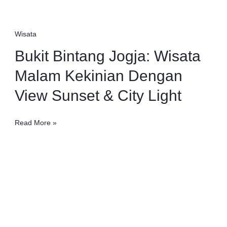
Wisata
Bukit Bintang Jogja: Wisata
Malam Kekinian Dengan
View Sunset & City Light
Read More »
Taman
Sari
Yogyakarta:
Sejarah,
Arsitektur,