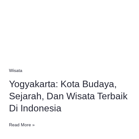
Wisata
Yogyakarta: Kota Budaya,
Sejarah, Dan Wisata Terbaik
Di Indonesia
Read More »