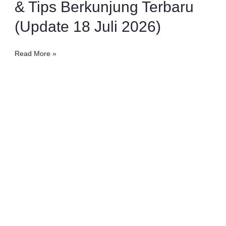
& Tips Berkunjung Terbaru
(Update 18 Juli 2026)
Read More »
HeHa
Ocean
View
Jogja
2026:
Harga
Tiket,
Jam
Buka,
Spot