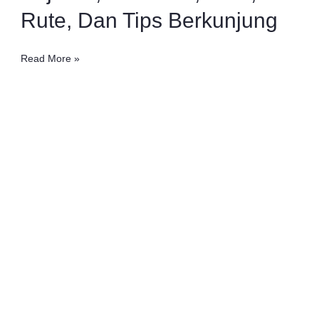
Rute, Dan Tips Berkunjung
Read More »
Wisata
Pantai
Parangtritis