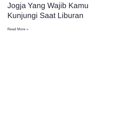
Jogja Yang Wajib Kamu
Kunjungi Saat Liburan
Read More »
Yogyakarta:
Kota
Budaya,
Sejarah,
Dan
Wisata
Terbaik
Di
Indonesia