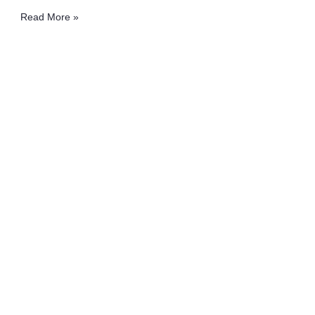
Read More »
50
Destinasi
Wisata
Terbaru
Jogja
Wajib
Di
Kunjungi