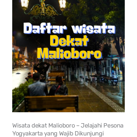
Wisata dekat Malioboro – Jelajahi Pesona
Yogyakarta yang Wajib Dikunjungi