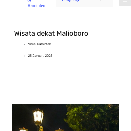
Raminten
Wisata dekat Malioboro
Visual Raminten
25 Januari, 2025