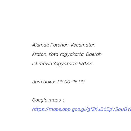
Alamat: Patehan, Kecamatan
Kraton, Kota Yogyakarta, Daerah
Istimewa Yogyakarta 55133
Jam buka: 09.00–15.00
Google maps :
https://maps.app.goo.gl/gfZKuB6EpV3buB