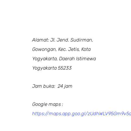
Alamat: Jl. Jend. Sudirman,
Gowongan, Kec. Jetis, Kota
Yogyakarta, Daerah Istimewa
Yogyakarta 55233
Jam buka: 24 jam
Google maps :
https://maps.app.goo.gl/zUdhWLV95Gm9v5