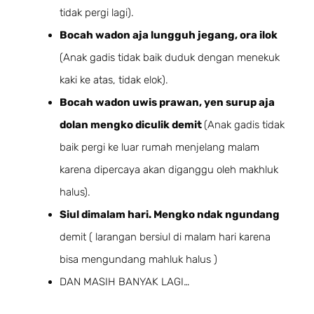
tidak pergi lagi).
Bocah wadon aja lungguh jegang, ora ilok
(Anak gadis tidak baik duduk dengan menekuk
kaki ke atas, tidak elok).
Bocah wadon uwis prawan, yen surup aja
dolan mengko diculik demit
(Anak gadis tidak
baik pergi ke luar rumah menjelang malam
karena dipercaya akan diganggu oleh makhluk
halus).
Siul dimalam hari. Mengko ndak ngundang
demit ( larangan bersiul di malam hari karena
bisa mengundang mahluk halus )
DAN MASIH BANYAK LAGI…