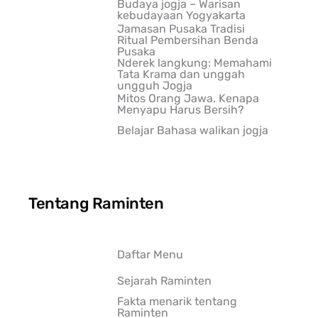
Budaya jogja – Warisan
kebudayaan Yogyakarta
Jamasan Pusaka Tradisi
Ritual Pembersihan Benda
Pusaka
Nderek langkung: Memahami
Tata Krama dan unggah
ungguh Jogja
Mitos Orang Jawa. Kenapa
Menyapu Harus Bersih?
Belajar Bahasa walikan jogja
Tentang Raminten
Daftar Menu
Sejarah Raminten
Fakta menarik tentang
Raminten