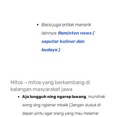
Baca juga artikel menarik
lainnya:
Raminten news (
seputar kuliner dan
budaya )
Mitos – mitos yang berkembang di
kalangan masyarakat jawa
Aja lungguh ning ngarep lawang
, mundhak
wong sing nglamar mbalik (Jangan duduk di
depan pintu agar orang yang mau melamar