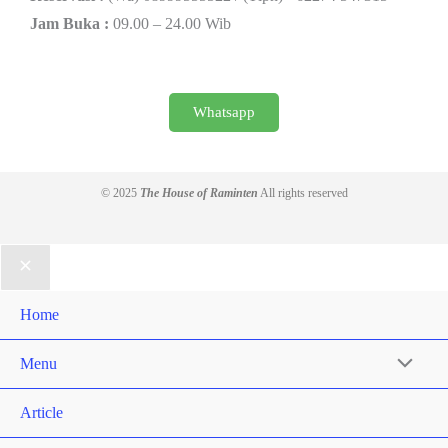
Jam Buka :
09.00 – 24.00 Wib
Whatsapp
© 2025
The House of Raminten
All rights reserved
Home
Menu
Article