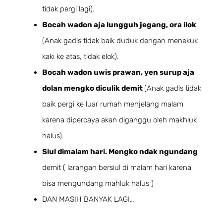
tidak pergi lagi).
Bocah wadon aja lungguh jegang, ora ilok
(Anak gadis tidak baik duduk dengan menekuk
kaki ke atas, tidak elok).
Bocah wadon uwis prawan, yen surup aja
dolan mengko diculik demit
(Anak gadis tidak
baik pergi ke luar rumah menjelang malam
karena dipercaya akan diganggu oleh makhluk
halus).
Siul dimalam hari. Mengko ndak ngundang
demit ( larangan bersiul di malam hari karena
bisa mengundang mahluk halus )
DAN MASIH BANYAK LAGI…