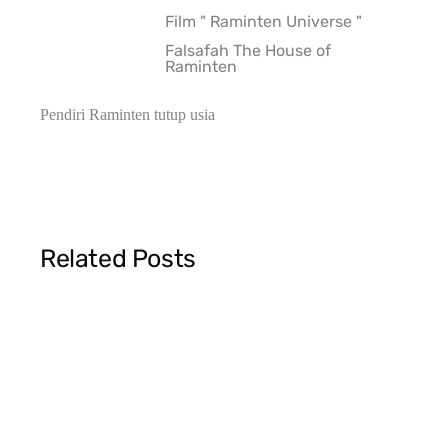
Film " Raminten Universe "
Falsafah The House of
Raminten
Pendiri Raminten tutup usia
Related Posts