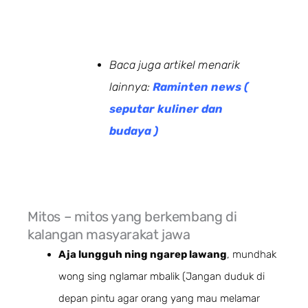
Baca juga artikel menarik
lainnya:
Raminten news (
seputar kuliner dan
budaya )
Mitos – mitos yang berkembang di
kalangan masyarakat jawa
Aja lungguh ning ngarep lawang
, mundhak
wong sing nglamar mbalik (Jangan duduk di
depan pintu agar orang yang mau melamar