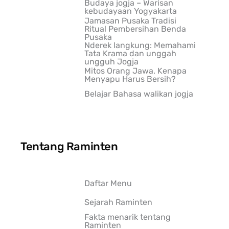
Budaya jogja – Warisan
kebudayaan Yogyakarta
Jamasan Pusaka Tradisi
Ritual Pembersihan Benda
Pusaka
Nderek langkung: Memahami
Tata Krama dan unggah
ungguh Jogja
Mitos Orang Jawa. Kenapa
Menyapu Harus Bersih?
Belajar Bahasa walikan jogja
Tentang Raminten
Daftar Menu
Sejarah Raminten
Fakta menarik tentang
Raminten