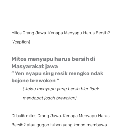
Mitos Orang Jawa. Kenapa Menyapu Harus Bersih?
[/caption]
Mitos menyapu harus bersih di
Masyarakat jawa
” Yen nyapu sing resik mengko ndak
bojone brewoken “
( kalau menyapu yang bersih biar tidak
mendapat jodoh brewokan)
Di balik mitos Orang Jawa. Kenapa Menyapu Harus
Bersih? atau gugon tuhon yang konon membawa