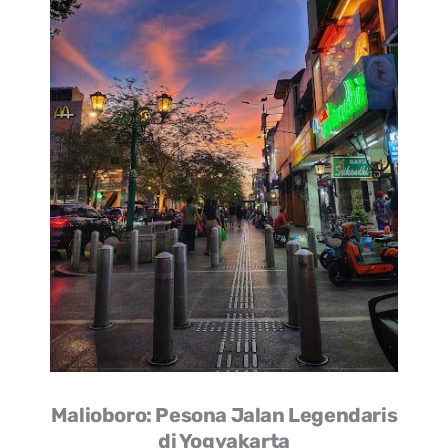
Malioboro: Pesona Jalan Legendaris
di Yogyakarta