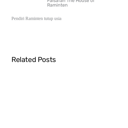
Falsafah The House of
Raminten
Pendiri Raminten tutup usia
Related Posts