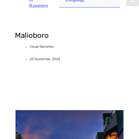
Raminten
Malioboro
Visual Raminten
23 November, 2024