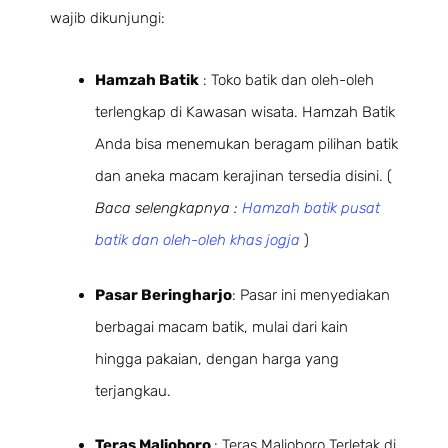
wajib dikunjungi:
Hamzah Batik
: Toko batik dan oleh-oleh
terlengkap di Kawasan wisata. Hamzah Batik
Anda bisa menemukan beragam pilihan batik
dan aneka macam kerajinan tersedia disini. (
Baca selengkapnya :
Hamzah batik pusat
batik dan oleh-oleh khas jogja
)
Pasar Beringharjo
: Pasar ini menyediakan
berbagai macam batik, mulai dari kain
hingga pakaian, dengan harga yang
terjangkau.
Teras Malioboro
: Teras Malioboro Terletak di