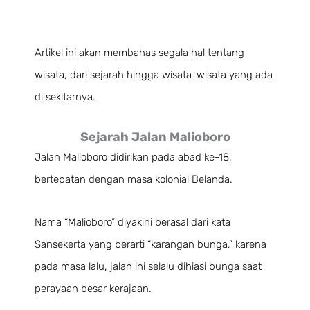
Artikel ini akan membahas segala hal tentang
wisata, dari sejarah hingga wisata-wisata yang ada
di sekitarnya.
Sejarah Jalan Malioboro
Jalan Malioboro didirikan pada abad ke-18,
bertepatan dengan masa kolonial Belanda.
Nama “Malioboro” diyakini berasal dari kata
Sansekerta yang berarti “karangan bunga,” karena
pada masa lalu, jalan ini selalu dihiasi bunga saat
perayaan besar kerajaan.