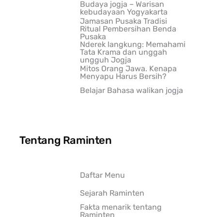
Budaya jogja – Warisan
kebudayaan Yogyakarta
Jamasan Pusaka Tradisi
Ritual Pembersihan Benda
Pusaka
Nderek langkung: Memahami
Tata Krama dan unggah
ungguh Jogja
Mitos Orang Jawa. Kenapa
Menyapu Harus Bersih?
Belajar Bahasa walikan jogja
Tentang Raminten
Daftar Menu
Sejarah Raminten
Fakta menarik tentang
Raminten