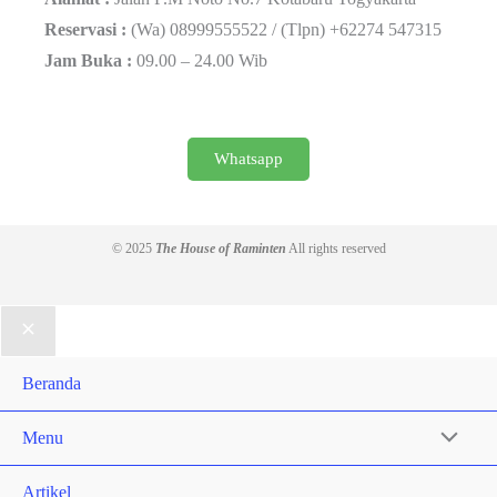
Reservasi :
(Wa) 08999555522 / (Tlpn) +62274 547315
Jam Buka :
09.00 – 24.00 Wib
Whatsapp
© 2025
The House of Raminten
All rights reserved
Beranda
Menu
Artikel