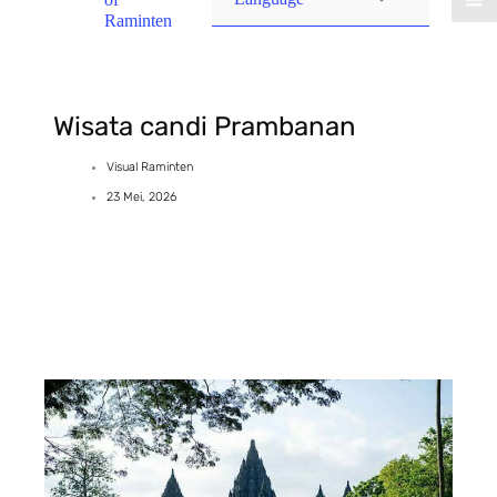
Raminten
Wisata candi Prambanan
Visual Raminten
23 Mei, 2026