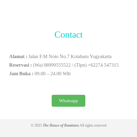
Contact
Alamat :
Jalan F.M Noto No.7 Kotabaru Yogyakarta
Reservasi :
(Wa) 08999555522 / (Tlpn) +62274 547315
Jam Buka :
09.00 – 24.00 Wib
Whatsapp
© 2025
The House of Raminten
All rights reserved