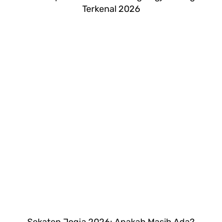
Terkenal 2026
Sekaten Jogja 2026: Apakah Masih Ada?