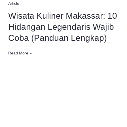
Article
Wisata Kuliner Makassar: 10
Hidangan Legendaris Wajib
Coba (Panduan Lengkap)
Read More »
19
Kuliner
Malam
Solo
Legendaris:
Panduan
Terlengkap