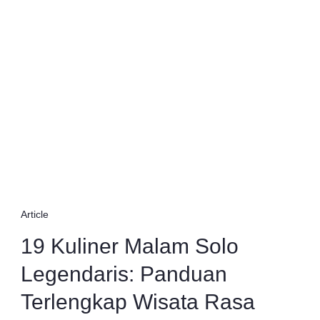
Wisata
Rasa
(Update
2026)
Article
19 Kuliner Malam Solo
Legendaris: Panduan
Terlengkap Wisata Rasa