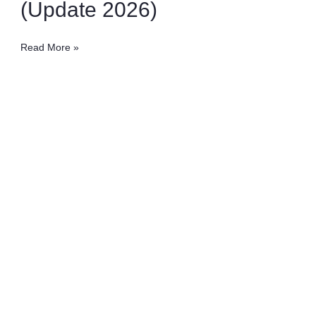
(Update 2026)
Read More »
Batik
Jogja:
Ciri
Khas,
Motif
Filosofis,
Dan
Panduan
Lengkap
Tempat
Belanja
Terbaik