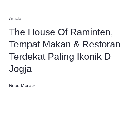
Article
The House Of Raminten,
Tempat Makan & Restoran
Terdekat Paling Ikonik Di
Jogja
Read More »