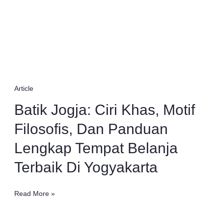
Di
Yogyakarta
Article
Batik Jogja: Ciri Khas, Motif
Filosofis, Dan Panduan
Lengkap Tempat Belanja
Terbaik Di Yogyakarta
Read More »