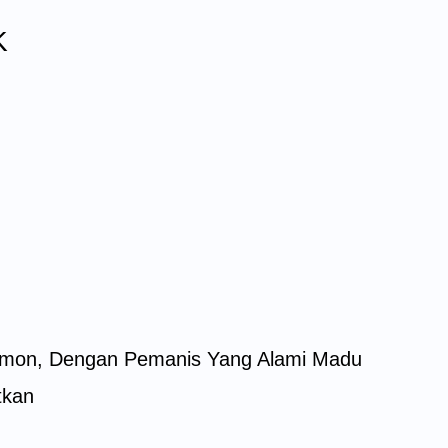
K
Lemon, Dengan Pemanis Yang Alami Madu
tkan