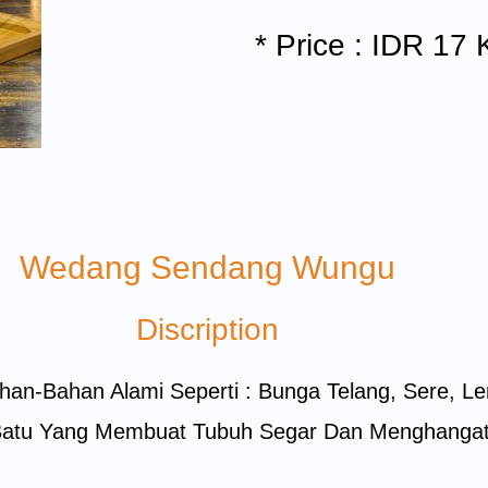
* Price : IDR 17 
Wedang Sendang Wungu
Discription
an-Bahan Alami Seperti : Bunga Telang, Sere, 
Batu Yang Membuat Tubuh Segar Dan Menghanga