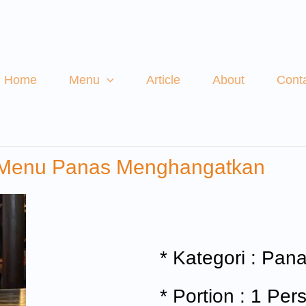
Home
Menu
Article
About
Cont
Menu Panas Menghangatkan
* Kategori : Pa
* Portion : 1 Per