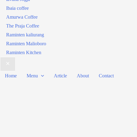
Ibaia coffee
Amurwa Coffee
The Praja Coffee
Raminten kaliurang
Raminten Malioboro
Raminten Kitchen
Home
Menu
Article
About
Contact