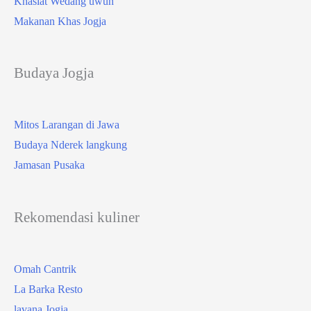
Khasiat Wedang uwuh
Makanan Khas Jogja
Budaya Jogja
Mitos Larangan di Jawa
Budaya Nderek langkung
Jamasan Pusaka
Rekomendasi kuliner
Omah Cantrik
La Barka Resto
lavana Jogja