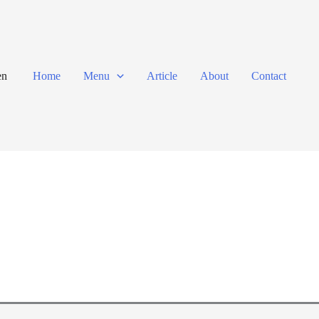
en
Home
Menu
Article
About
Contact