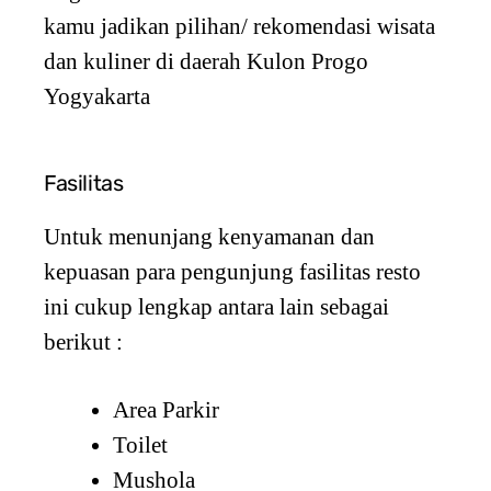
kamu jadikan pilihan/ rekomendasi wisata
dan kuliner di daerah Kulon Progo
Yogyakarta
Fasilitas
Untuk menunjang kenyamanan dan
kepuasan para pengunjung fasilitas resto
ini cukup lengkap antara lain sebagai
berikut :
Area Parkir
Toilet
Mushola