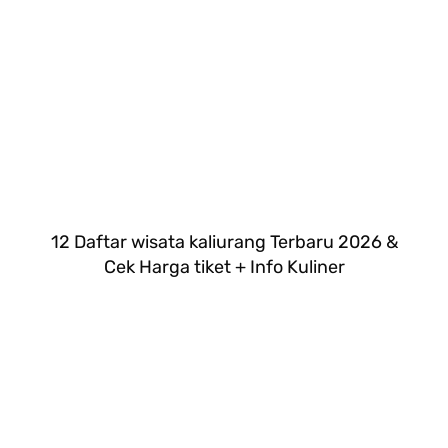
12 Daftar wisata kaliurang Terbaru 2026 &
Cek Harga tiket + Info Kuliner