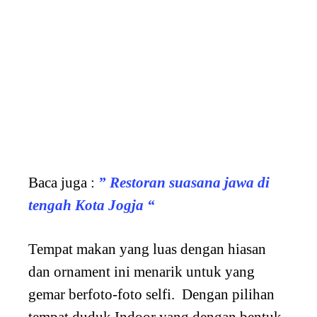
Baca juga :
” Restoran suasana jawa di
tengah Kota Jogja “
Tempat makan yang luas dengan hiasan
dan ornament ini menarik untuk yang
gemar berfoto-foto selfi. Dengan pilihan