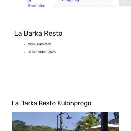
Raminten
La Barka Resto
Visual Raminten
15 December, 2025
La Barka Resto Kulonprogo