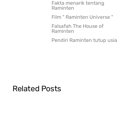
Fakta menarik tentang
Raminten
Film " Raminten Universe "
Falsafah The House of
Raminten
Pendiri Raminten tutup usia
Related Posts