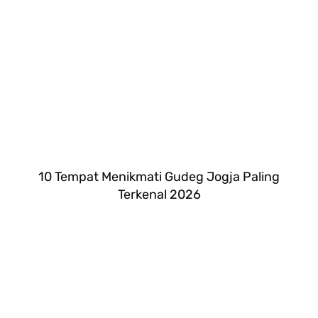
10 Tempat Menikmati Gudeg Jogja Paling
Terkenal 2026