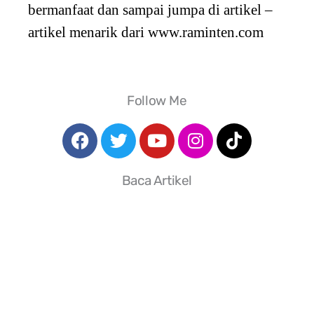
bermanfaat dan sampai jumpa di artikel –
artikel menarik dari www.raminten.com
Follow Me
Baca Artikel