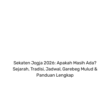
Sekaten Jogja 2026: Apakah Masih Ada?
Sejarah, Tradisi, Jadwal, Garebeg Mulud &
Panduan Lengkap