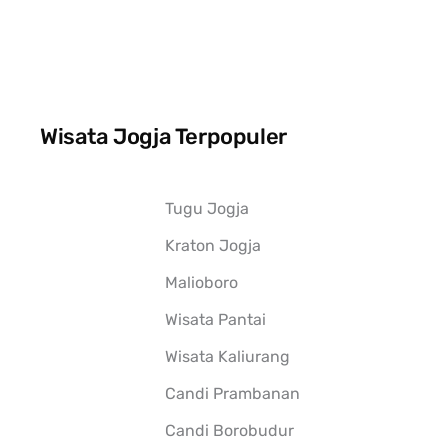
Wisata Jogja Terpopuler
Tugu Jogja
Kraton Jogja
Malioboro
Wisata Pantai
Wisata Kaliurang
Candi Prambanan
Candi Borobudur