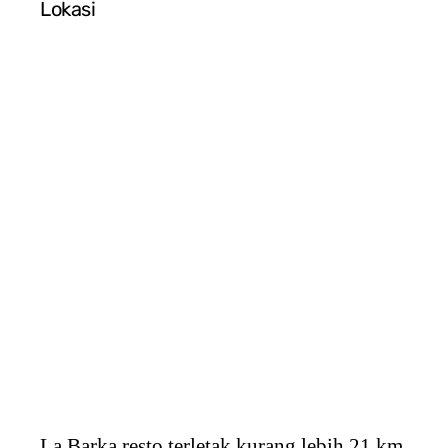
Lokasi
La Barka resto terletak kurang lebih 21 km