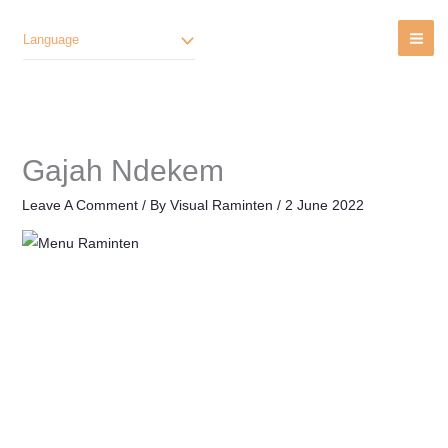
Lewati
Ke
Language
Konten
Gajah Ndekem
Leave A Comment
/ By
Visual Raminten
/
2 June 2022