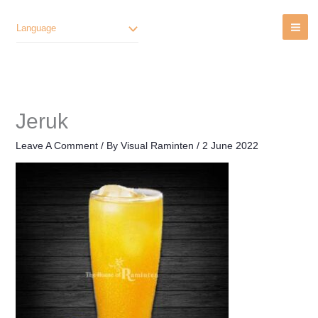
Lewati
Ke
Language
Konten
Jeruk
Leave A Comment
/ By
Visual Raminten
/
2 June 2022