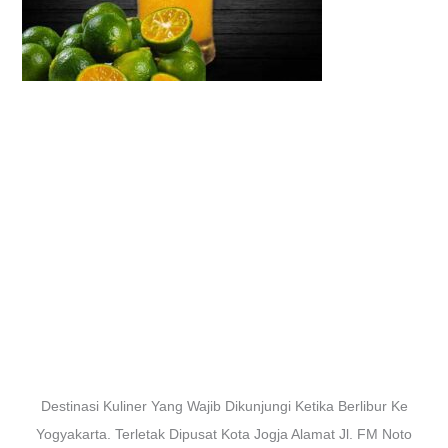
Destinasi Kuliner Yang Wajib Dikunjungi Ketika Berlibur Ke
Yogyakarta. Terletak Dipusat Kota Jogja Alamat Jl. FM Noto