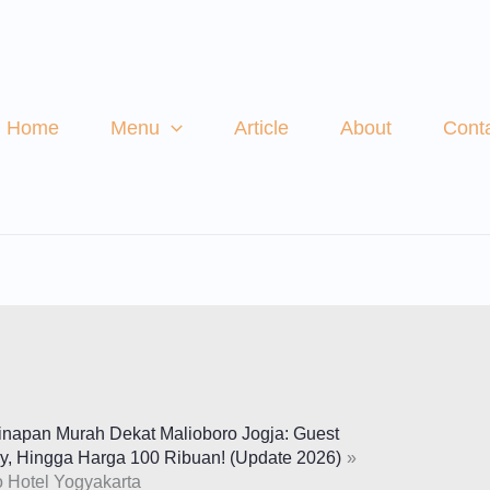
Home
Menu
Article
About
Cont
inapan Murah Dekat Malioboro Jogja: Guest
, Hingga Harga 100 Ribuan! (Update 2026)
 Hotel Yogyakarta