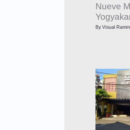
Nueve Ma
Yogyaka
By
Visual Rami