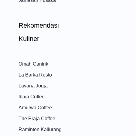
Jamasan Pusaka
Rekomendasi
Kuliner
Omah Cantrik
La Barka Resto
Lavana Jogja
Ibaia Coffee
Amurwa Coffee
The Praja Coffee
Raminten Kaliurang