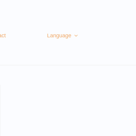
act
Language