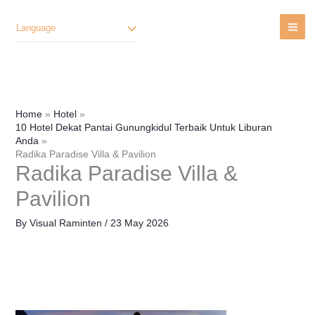
Lewati
Ke
Language
Konten
Home
Hotel
10 Hotel Dekat Pantai Gunungkidul Terbaik Untuk Liburan
Anda
Radika Paradise Villa & Pavilion
Radika Paradise Villa &
Pavilion
By
Visual Raminten
/
23 May 2026