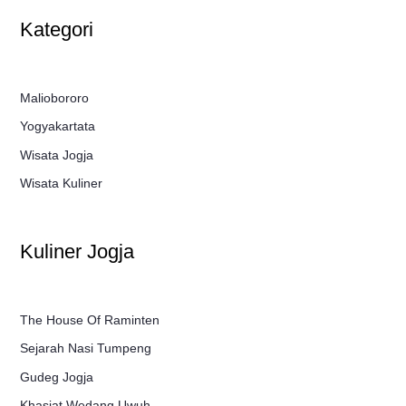
Kategori
Maliobororo
Yogyakartata
Wisata Jogja
Wisata Kuliner
Kuliner Jogja
The House Of Raminten
Sejarah Nasi Tumpeng
Gudeg Jogja
Khasiat Wedang Uwuh