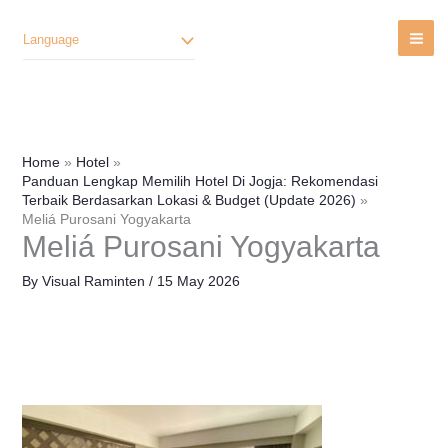
Lewati
Ke
Language
Konten
Home
Hotel
Panduan Lengkap Memilih Hotel Di Jogja: Rekomendasi
Terbaik Berdasarkan Lokasi & Budget (Update 2026)
Meliá Purosani Yogyakarta
Meliá Purosani Yogyakarta
By
Visual Raminten
/
15 May 2026