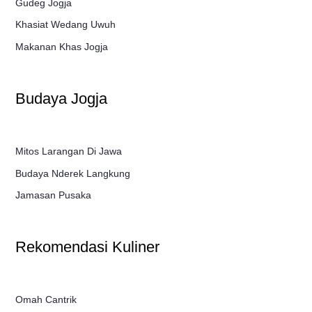
Gudeg Jogja
Khasiat Wedang Uwuh
Makanan Khas Jogja
Budaya Jogja
Mitos Larangan Di Jawa
Budaya Nderek Langkung
Jamasan Pusaka
Rekomendasi Kuliner
Omah Cantrik