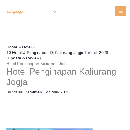
Lewati
Ke
Language
Konten
Home
Hotel
10 Hotel & Penginapan Di Kaliurang Jogja Terbaik 2026
(Update & Review)
Hotel Penginapan Kaliurang Jogja
Hotel Penginapan Kaliurang
Jogja
By
Visual Raminten
/
23 May 2026