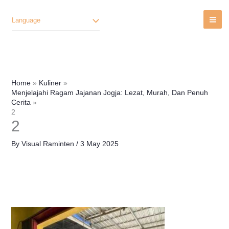
Lewati
Ke
Language
Konten
Home
Kuliner
Menjelajahi Ragam Jajanan Jogja: Lezat, Murah, Dan Penuh
Cerita
2
2
By
Visual Raminten
/
3 May 2025