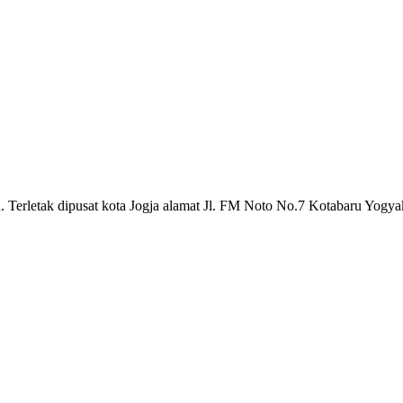
a. Terletak dipusat kota Jogja alamat Jl. FM Noto No.7 Kotabaru Yogya