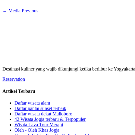
←
Media Previous
Destinasi kuliner yang wajib dikunjungi ketika berlibur ke Yogyakart
Reservation
Artikel Terbaru
Daftar wisata alam
Daftar pantai sunset terbaik
Daftar wisata dekat Malioboro
42 Wisata Jogja terbaru & Terpopuler
Wisata Lava Tour Merapi
Oleh - Oleh Khas Jogja