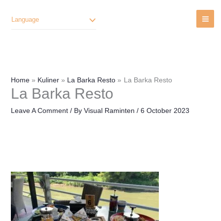
Lewati
Ke
Language
Konten
Home
Kuliner
La Barka Resto
La Barka Resto
La Barka Resto
Leave A Comment
/ By
Visual Raminten
/
6 October 2023