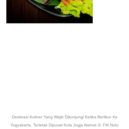
Destinasi Kuliner Yang Wajib Dikunjungi Ketika Berlibur Ke
Yogyakarta. Terletak Dipusat Kota Jogja Alamat Jl. FM Noto