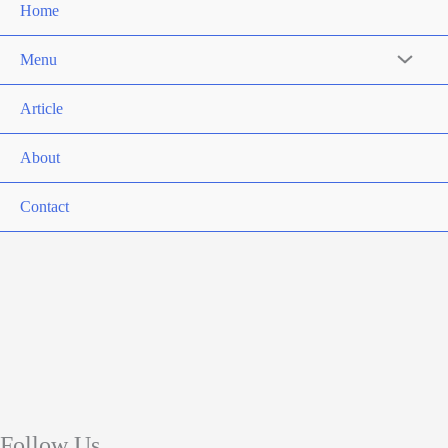
Home
Menu
Article
About
Contact
Follow Us