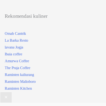
Rekomendasi kuliner
Omah Cantrik
La Barka Resto
lavana Jogja
Ibaia coffee
Amurwa Coffee
The Praja Coffee
Raminten kaliurang
Raminten Malioboro
Raminten Kitchen