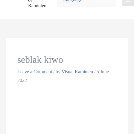
Raminten
seblak kiwo
Leave a Comment
/ by
Visual Raminten
/
5 June
2022