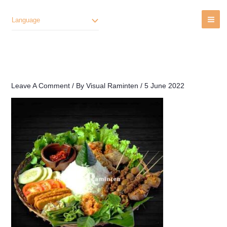
Lewati
Ke
Language
Konten
Leave A Comment
/ By
Visual Raminten
/
5 June 2022