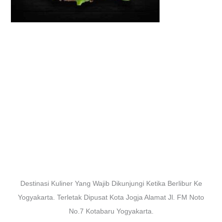
Destinasi Kuliner Yang Wajib Dikunjungi Ketika Berlibur Ke
Yogyakarta. Terletak Dipusat Kota Jogja Alamat Jl. FM Noto
No.7 Kotabaru Yogyakarta.