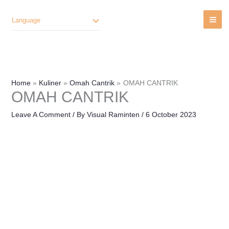
Lewati
Ke
Language
Konten
Home
Kuliner
Omah Cantrik
OMAH CANTRIK
OMAH CANTRIK
Leave A Comment
/ By
Visual Raminten
/
6 October 2023