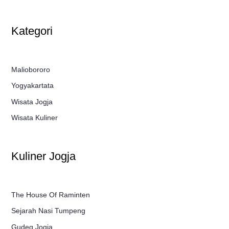
Kategori
Maliobororo
Yogyakartata
Wisata Jogja
Wisata Kuliner
Kuliner Jogja
The House Of Raminten
Sejarah Nasi Tumpeng
Gudeg Jogja