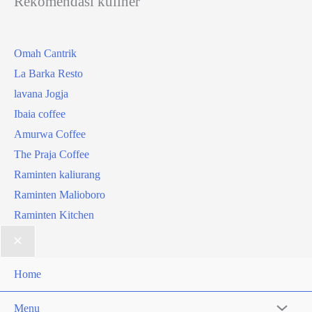
Rekomendasi kuliner
Omah Cantrik
La Barka Resto
lavana Jogja
Ibaia coffee
Amurwa Coffee
The Praja Coffee
Raminten kaliurang
Raminten Malioboro
Raminten Kitchen
Home
Menu