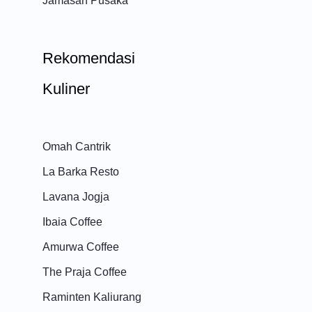
Jamasan Pusaka
Rekomendasi
Kuliner
Omah Cantrik
La Barka Resto
Lavana Jogja
Ibaia Coffee
Amurwa Coffee
The Praja Coffee
Raminten Kaliurang