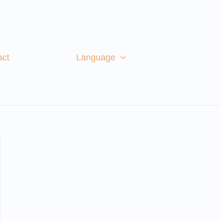
act
Language