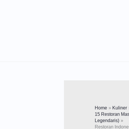
Lewati
Ke
Konten
Home
Kuliner
15 Restoran Mas
Legendaris)
Restoran Indone