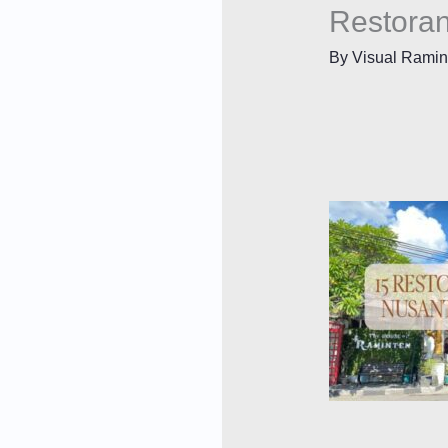
Restoran
By
Visual Rami