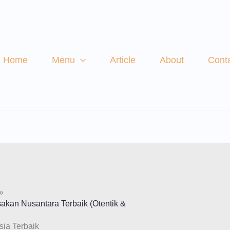
Home
Menu
Article
About
Cont
akan Nusantara Terbaik (Otentik &
sia Terbaik