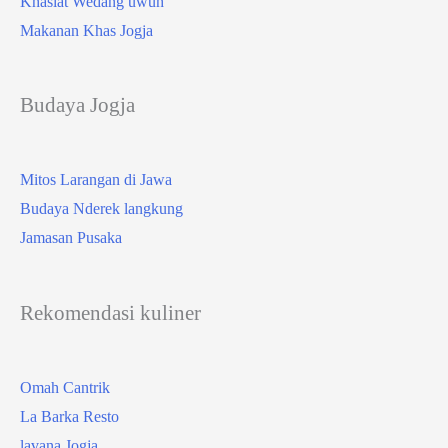
Khasiat Wedang uwuh
Makanan Khas Jogja
Budaya Jogja
Mitos Larangan di Jawa
Budaya Nderek langkung
Jamasan Pusaka
Rekomendasi kuliner
Omah Cantrik
La Barka Resto
lavana Jogja