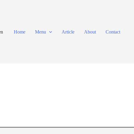
en
Home
Menu
Article
About
Contact