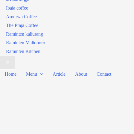
Ibaia coffee
Amurwa Coffee
The Praja Coffee
Raminten kaliurang
Raminten Malioboro
Raminten Kitchen
Home
Menu
Article
About
Contact