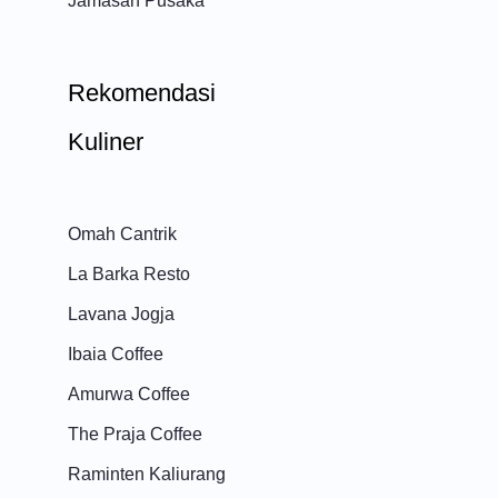
Jamasan Pusaka
Rekomendasi
Kuliner
Omah Cantrik
La Barka Resto
Lavana Jogja
Ibaia Coffee
Amurwa Coffee
The Praja Coffee
Raminten Kaliurang