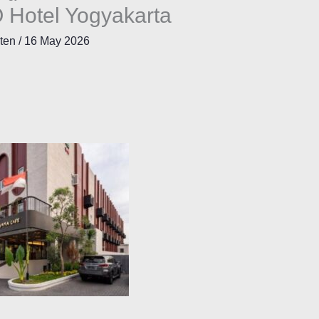
 Hotel Yogyakarta
nten
/
16 May 2026