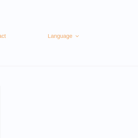
act
Language