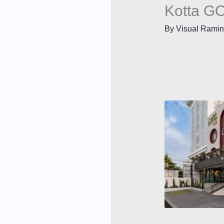
Kotta GO
By
Visual Rami