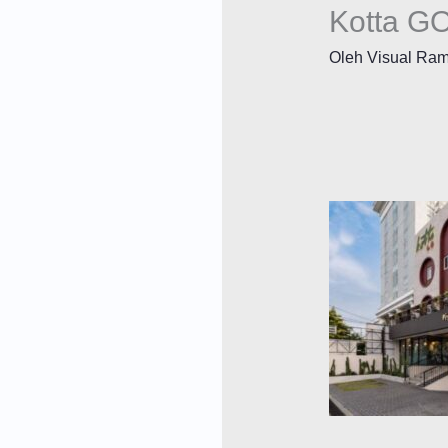
Kotta GO
Oleh
Visual Ra