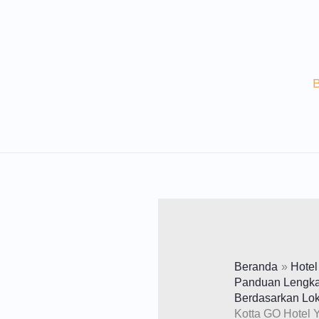
Lewati
Ke
Konten
Beranda
Hotel
Panduan Lengkap
Berdasarkan Lok
Kotta GO Hotel 