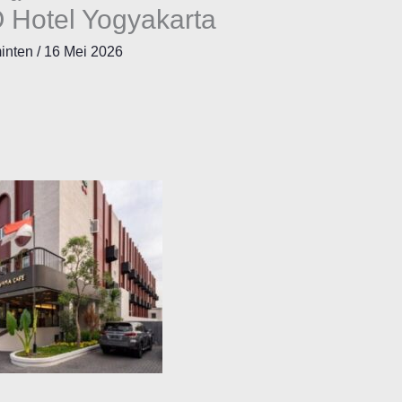
 Hotel Yogyakarta
minten
/
16 Mei 2026