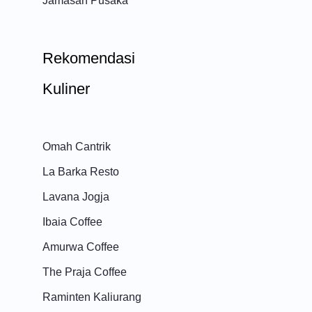
Jamasan Pusaka
Rekomendasi
Kuliner
Omah Cantrik
La Barka Resto
Lavana Jogja
Ibaia Coffee
Amurwa Coffee
The Praja Coffee
Raminten Kaliurang