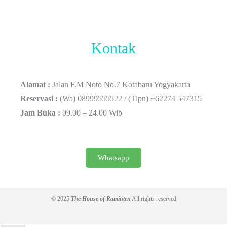
Kontak
Alamat :
Jalan F.M Noto No.7 Kotabaru Yogyakarta
Reservasi :
(Wa) 08999555522 / (Tlpn) +62274 547315
Jam Buka :
09.00 – 24.00 Wib
Whatsapp
© 2025
The House of Raminten
All rights reserved