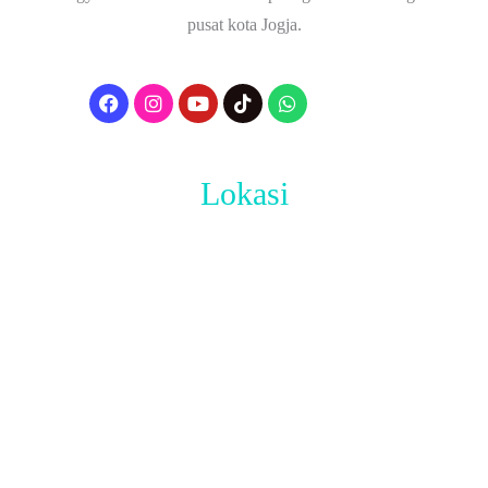
pusat kota Jogja.
Lokasi