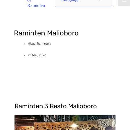
Raminten
Raminten Malioboro
Visual Raminten
23 Mei, 2026
Raminten 3 Resto Malioboro