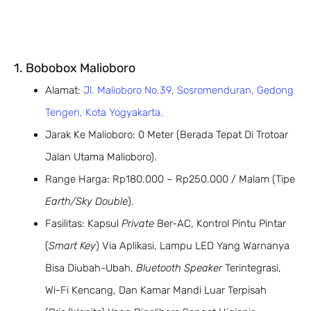
1. Bobobox Malioboro
Alamat:
Jl. Malioboro No.39, Sosromenduran, Gedong
Tengen, Kota Yogyakarta.
Jarak Ke Malioboro: 0 Meter (Berada Tepat Di Trotoar
Jalan Utama Malioboro).
Range Harga: Rp180.000 – Rp250.000 / Malam (Tipe
Earth/Sky Double
).
Fasilitas: Kapsul
Private
Ber-AC, Kontrol Pintu Pintar
(
Smart Key
) Via Aplikasi, Lampu LED Yang Warnanya
Bisa Diubah-Ubah,
Bluetooth Speaker
Terintegrasi,
Wi-Fi Kencang, Dan Kamar Mandi Luar Terpisah