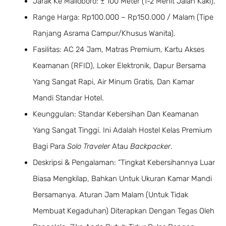
Jarak Ke Malioboro: ± 100 Meter (1-2 Menit Jalan Kaki).
Range Harga: Rp100.000 – Rp150.000 / Malam (Tipe
Ranjang Asrama Campur/Khusus Wanita).
Fasilitas: AC 24 Jam, Matras Premium, Kartu Akses
Keamanan (RFID), Loker Elektronik, Dapur Bersama
Yang Sangat Rapi, Air Minum Gratis, Dan Kamar
Mandi Standar Hotel.
Keunggulan: Standar Kebersihan Dan Keamanan
Yang Sangat Tinggi. Ini Adalah Hostel Kelas Premium
Bagi Para
Solo Traveler
Atau
Backpacker
.
Deskripsi & Pengalaman: “Tingkat Kebersihannya Luar
Biasa Mengkilap, Bahkan Untuk Ukuran Kamar Mandi
Bersamanya. Aturan Jam Malam (untuk Tidak
Membuat Kegaduhan) Diterapkan Dengan Tegas Oleh