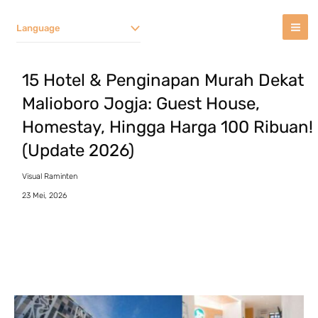
Lewati
Ke
Language
Konten
15 Hotel & Penginapan Murah Dekat
Malioboro Jogja: Guest House,
Homestay, Hingga Harga 100 Ribuan!
(Update 2026)
Visual Raminten
23 Mei, 2026