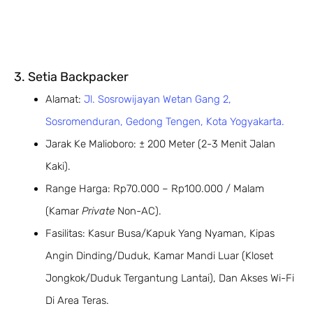
3. Setia Backpacker
Alamat:
Jl. Sosrowijayan Wetan Gang 2,
Sosromenduran, Gedong Tengen, Kota Yogyakarta.
Jarak Ke Malioboro: ± 200 Meter (2-3 Menit Jalan
Kaki).
Range Harga: Rp70.000 – Rp100.000 / Malam
(Kamar
Private
Non-AC).
Fasilitas: Kasur Busa/kapuk Yang Nyaman, Kipas
Angin Dinding/duduk, Kamar Mandi Luar (kloset
Jongkok/duduk Tergantung Lantai), Dan Akses Wi-Fi
Di Area Teras.