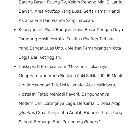
Barang Besar, Ruang TV, Kolam Renang Mini Di Lantai
Bawah, Area
Rooftop
Yang Luas, Serta Kamar Mandi
Asrama Pria Dan Wanita Yang Terpisah.
Keunggulan: Skala Bangunannya Besar Dengan Daya
Tampung Masif. Memiliki Fasilitas
Rooftop
Terbuka
Yang Sangat Luas Untuk Melihat Pemandangan Kota
Jogja Dari Ketinggian.
Deskripsi & Pengalaman: “Meskipun Lokasinya
Mengharuskan Anda Berjalan Kaki Sekitar 10-15 Menit
Untuk Mencapai Titik Nol Kilometer Atau Malioboro,
Hostel Ini Tetap Menjadi Favorit. Bangunannya
Modern Dan Lorongnya Lega. Bersantai Di Area Atap
(
Rooftop
) Saat Senja Tiba Adalah Hiburan Gratis Yang
Sangat Berharga Bagi Pelancong
Budget
.”