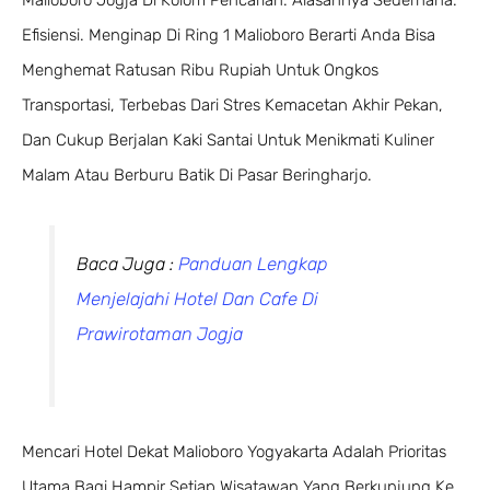
Malioboro Jogja Di Kolom Pencarian. Alasannya Sederhana:
Efisiensi. Menginap Di Ring 1 Malioboro Berarti Anda Bisa
Menghemat Ratusan Ribu Rupiah Untuk Ongkos
Transportasi, Terbebas Dari Stres Kemacetan Akhir Pekan,
Dan Cukup Berjalan Kaki Santai Untuk Menikmati Kuliner
Malam Atau Berburu Batik Di Pasar Beringharjo.
Baca Juga :
Panduan Lengkap
Menjelajahi Hotel Dan Cafe Di
Prawirotaman Jogja
Mencari Hotel Dekat Malioboro Yogyakarta Adalah Prioritas
Utama Bagi Hampir Setiap Wisatawan Yang Berkunjung Ke