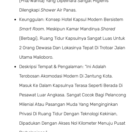
(pria/wanita) Yang Dipelihara Sangat Higienis
Dilengkapi
Shower
Air Panas.
Keunggulan: Konsep Hotel Kapsul Modern Bersistem
Smart Room
. Meskipun Kamar Mandinya
Shared
(berbagi), Ruang Tidur Kapsulnya Sangat Luas Untuk
2 Orang Dewasa Dan Lokasinya Tepat Di Trotoar Jalan
Utama Malioboro.
Deskripsi Tempat & Pengalaman: “Ini Adalah
Terobosan Akomodasi Modern Di Jantung Kota.
Masuk Ke Dalam Kapsulnya Terasa Seperti Berada Di
Pesawat Luar Angkasa. Sangat Cocok Bagi Pelancong
Milenial Atau Pasangan Muda Yang Menginginkan
Privasi Di Ruang Tidur Dengan Teknologi Kekinian,
Dipadukan Dengan Akses Nol Kilometer Menuju Pusat