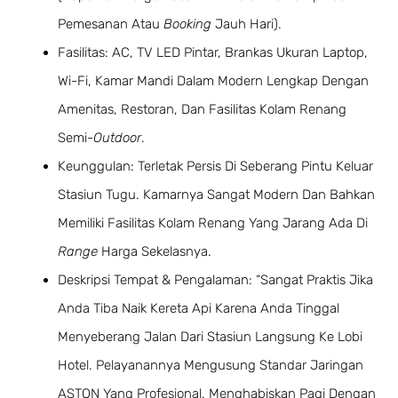
Pemesanan Atau
Booking
Jauh Hari).
Fasilitas: AC, TV LED Pintar, Brankas Ukuran Laptop,
Wi-Fi, Kamar Mandi Dalam Modern Lengkap Dengan
Amenitas, Restoran, Dan Fasilitas Kolam Renang
Semi-
Outdoor
.
Keunggulan: Terletak Persis Di Seberang Pintu Keluar
Stasiun Tugu. Kamarnya Sangat Modern Dan Bahkan
Memiliki Fasilitas Kolam Renang Yang Jarang Ada Di
Range
Harga Sekelasnya.
Deskripsi Tempat & Pengalaman: “Sangat Praktis Jika
Anda Tiba Naik Kereta Api Karena Anda Tinggal
Menyeberang Jalan Dari Stasiun Langsung Ke Lobi
Hotel. Pelayanannya Mengusung Standar Jaringan
ASTON Yang Profesional. Menghabiskan Pagi Dengan