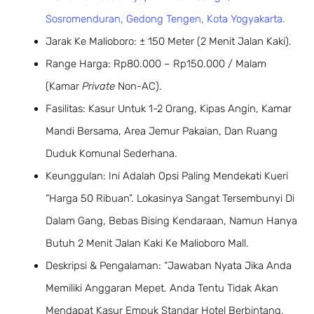
Sosromenduran, Gedong Tengen, Kota Yogyakarta.
Jarak Ke Malioboro: ± 150 Meter (2 Menit Jalan Kaki).
Range Harga: Rp80.000 – Rp150.000 / Malam
(Kamar
Private
Non-AC).
Fasilitas: Kasur Untuk 1-2 Orang, Kipas Angin, Kamar
Mandi Bersama, Area Jemur Pakaian, Dan Ruang
Duduk Komunal Sederhana.
Keunggulan: Ini Adalah Opsi Paling Mendekati Kueri
“harga 50 Ribuan”. Lokasinya Sangat Tersembunyi Di
Dalam Gang, Bebas Bising Kendaraan, Namun Hanya
Butuh 2 Menit Jalan Kaki Ke Malioboro Mall.
Deskripsi & Pengalaman: “Jawaban Nyata Jika Anda
Memiliki Anggaran Mepet. Anda Tentu Tidak Akan
Mendapat Kasur Empuk Standar Hotel Berbintang,