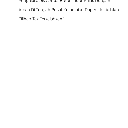
Pengelola. Jika Anda Butuh Tidur Pulas Dengan
Aman Di Tengah Pusat Keramaian Dagen, Ini Adalah
Pilihan Tak Terkalahkan.”