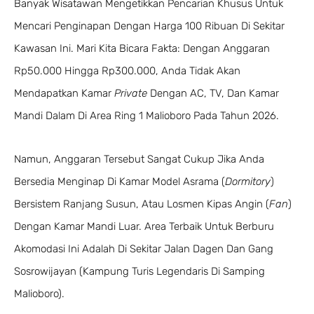
Banyak Wisatawan Mengetikkan Pencarian Khusus Untuk
Mencari Penginapan Dengan Harga 100 Ribuan Di Sekitar
Kawasan Ini. Mari Kita Bicara Fakta: Dengan Anggaran
Rp50.000 Hingga Rp300.000, Anda Tidak Akan
Mendapatkan Kamar
Private
Dengan AC, TV, Dan Kamar
Mandi Dalam Di Area Ring 1 Malioboro Pada Tahun 2026.
Namun, Anggaran Tersebut Sangat Cukup Jika Anda
Bersedia Menginap Di Kamar Model Asrama (
Dormitory
)
Bersistem Ranjang Susun, Atau Losmen Kipas Angin (
Fan
)
Dengan Kamar Mandi Luar. Area Terbaik Untuk Berburu
Akomodasi Ini Adalah Di Sekitar Jalan Dagen Dan Gang
Sosrowijayan (kampung Turis Legendaris Di Samping
Malioboro).