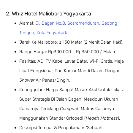
2. Whiz Hotel Malioboro Yogyakarta
Alamat:
Jl. Dagen No.8, Sosromenduran, Gedong
Tengen, Kota Yogyakarta.
Jarak Ke Malioboro: ± 150 Meter (2 Menit Jalan Kaki).
Range Harga: Rp300.000 – Rp350.000 / Malam.
Fasilitas: AC, TV Kabel Layar Datar, Wi-Fi Gratis, Meja
Lipat Fungsional, Dan Kamar Mandi Dalam Dengan
Shower
Air Panas/dingin.
Keunggulan: Harga Sangat Masuk Akal Untuk Lokasi
Super Strategis Di Jalan Dagen. Meskipun Ukuran
Kamarnya Terbilang
Compact
, Matras Kasurnya
Menggunakan Standar Ortopedi (
Health Mattress
).
Deskripsi Tempat & Pengalaman: “Sebuah