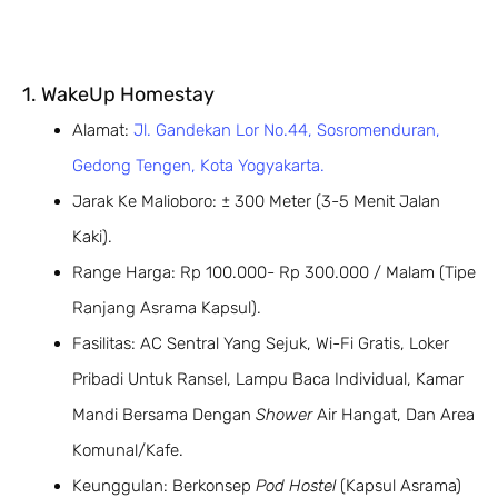
1. WakeUp Homestay
Alamat:
Jl. Gandekan Lor No.44, Sosromenduran,
Gedong Tengen, Kota Yogyakarta.
Jarak Ke Malioboro: ± 300 Meter (3-5 Menit Jalan
Kaki).
Range Harga: Rp 100.000- Rp 300.000 / Malam (Tipe
Ranjang Asrama Kapsul).
Fasilitas: AC Sentral Yang Sejuk, Wi-Fi Gratis, Loker
Pribadi Untuk Ransel, Lampu Baca Individual, Kamar
Mandi Bersama Dengan
Shower
Air Hangat, Dan Area
Komunal/kafe.
Keunggulan: Berkonsep
Pod Hostel
(kapsul Asrama)