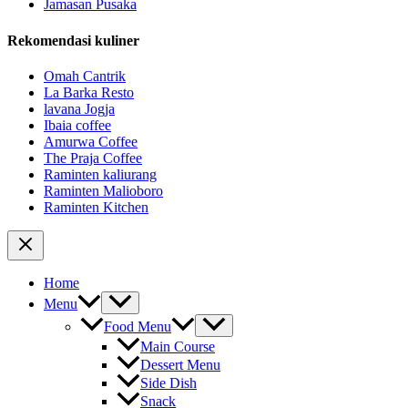
Jamasan Pusaka
Rekomendasi kuliner
Omah Cantrik
La Barka Resto
lavana Jogja
Ibaia coffee
Amurwa Coffee
The Praja Coffee
Raminten kaliurang
Raminten Malioboro
Raminten Kitchen
Home
Menu
Food Menu
Main Course
Dessert Menu
Side Dish
Snack