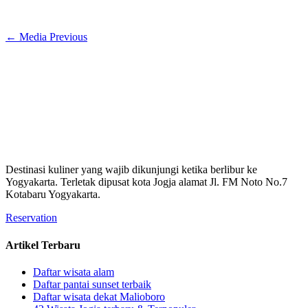
←
Media Previous
Destinasi kuliner yang wajib dikunjungi ketika berlibur ke
Yogyakarta. Terletak dipusat kota Jogja alamat Jl. FM Noto No.7
Kotabaru Yogyakarta.
Reservation
Artikel Terbaru
Daftar wisata alam
Daftar pantai sunset terbaik
Daftar wisata dekat Malioboro