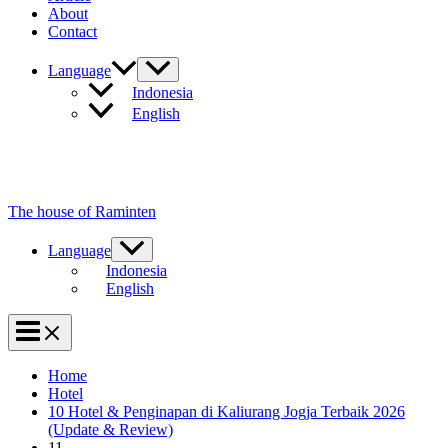
About
Contact
Language
Indonesia
English
The house of Raminten
Language
Indonesia
English
Home
Hotel
10 Hotel & Penginapan di Kaliurang Jogja Terbaik 2026
(Update & Review)
11