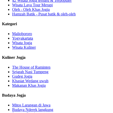
42 Wisata Jogja terbaru & Terpopuler
Wisata Lava Tour Merapi
Oleh - Oleh Khas Jogja
Hamzah Batik - Pusat batik & oleh-oleh
Kategori
Maliobororo
Yogyakartata
Wisata Jogja
Wisata Kuliner
Kuliner Jogja
The House of Raminten
Sejarah Nasi Tumpeng
Gudeg Jogja
Khasiat Wedang uwuh
Makanan Khas Jogja
Budaya Jogja
Mitos Larangan di Jawa
Budaya Nderek langkung