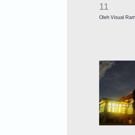
11
Oleh
Visual Ra