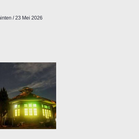
minten
/
23 Mei 2026