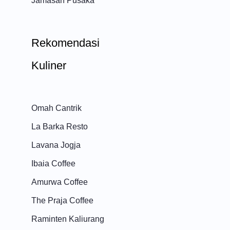
Jamasan Pusaka
Rekomendasi
Kuliner
Omah Cantrik
La Barka Resto
Lavana Jogja
Ibaia Coffee
Amurwa Coffee
The Praja Coffee
Raminten Kaliurang