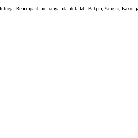
i Jogja. Beberapa di antaranya adalah Jadah, Bakpia, Yangko, Bakmi j