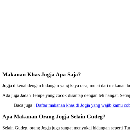
Makanan Khas Jogja Apa Saja?
Jogja dikenal dengan hidangan yang kaya rasa, mulai dari makanan b
Ada juga Jadah Tempe yang cocok disantap dengan teh hangat. Setiap 
Baca juga :
Daftar makanan khas di Jogja yang wajib kamu co
Apa Makanan Orang Jogja Selain Gudeg?
Selain Gudeg, orang Jogja juga sangat menyukai hidangan seperti T