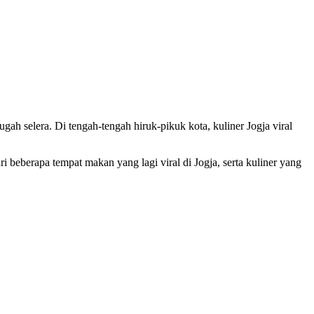
ah selera. Di tengah-tengah hiruk-pikuk kota, kuliner Jogja viral
ri beberapa tempat makan yang lagi viral di Jogja, serta kuliner yang