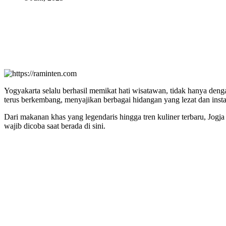
Yogyakarta selalu berhasil memikat hati wisatawan, tidak hanya denga
terus berkembang, menyajikan berbagai hidangan yang lezat dan inst
Dari makanan khas yang legendaris hingga tren kuliner terbaru, Jogja 
wajib dicoba saat berada di sini.