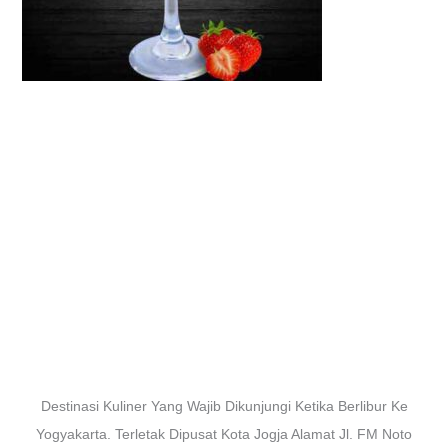
Destinasi Kuliner Yang Wajib Dikunjungi Ketika Berlibur Ke
Yogyakarta. Terletak Dipusat Kota Jogja Alamat Jl. FM Noto