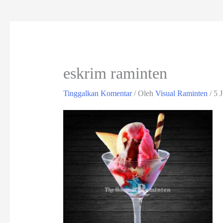
eskrim raminten
Tinggalkan Komentar
/ Oleh
Visual Raminten
/
5 