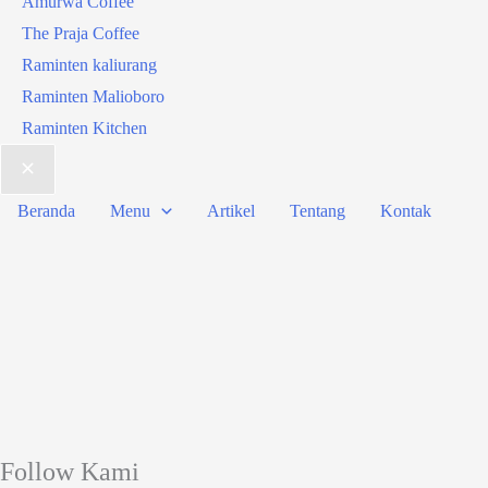
Amurwa Coffee
The Praja Coffee
Raminten kaliurang
Raminten Malioboro
Raminten Kitchen
Beranda
Menu
Artikel
Tentang
Kontak
Follow Kami